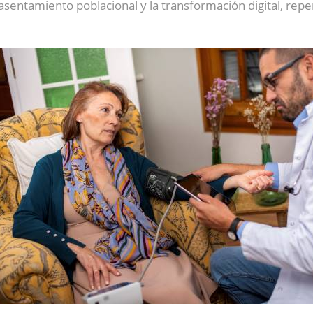
l asentamiento poblacional y la transformación digital, repe