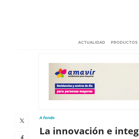
ACTUALIDAD
PRODUCTOS
A fondo
La innovación e integr