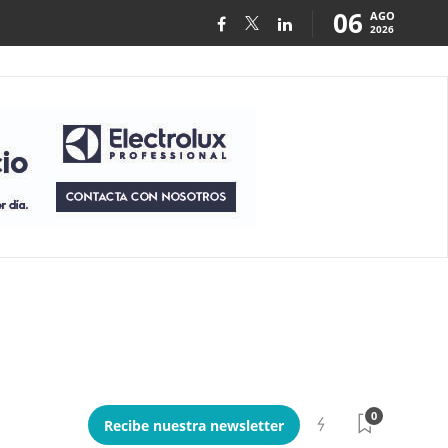
06
AGO
2026
0
Recibe nuestra newsletter