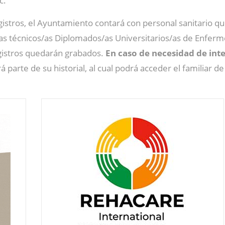
c.
gistros, el Ayuntamiento contará con personal sanitario q
las técnicos/as Diplomados/as Universitarios/as de Enferm
egistros quedarán grabados.
En caso de necesidad de int
á parte de su historial, al cual podrá acceder el familiar