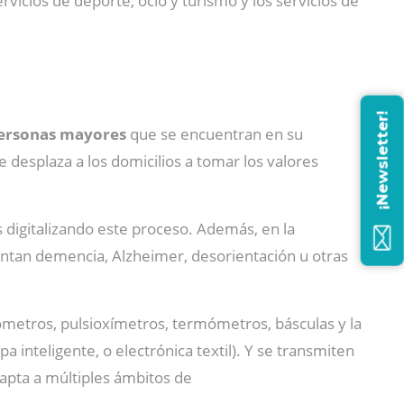
rvicios de deporte, ocio y turismo y los servicios de
¡Newsletter!
 personas mayores
que se encuentran en su
e desplaza a los domicilios a tomar los valores
s digitalizando este proceso. Además, en la
tan demencia, Alzheimer, desorientación u otras
metros, pulsioxímetros, termómetros, básculas y la
a inteligente, o electrónica textil). Y se transmiten
dapta a múltiples ámbitos de