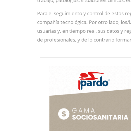
trabajo, patologías, situaciones clínicas, et
Para el seguimiento y control de estos re
compañía tecnológica. Por otro lado, los/
usuarias y, en tiempo real, sus datos y r
de profesionales, y de lo contrario formar