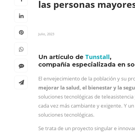
las personas mayore
Julio, 2023
Tunstall
Un artículo de
,
compañía especializada en so
El envejecimiento de la población y su pr
mejorar la salud, el bienestar y la seg
soluciones tecnológicas de teleasistencia
cada vez más cambiante y exigente. Y un
soluciones tecnológicas.
Se trata de un proyecto singular e innovad