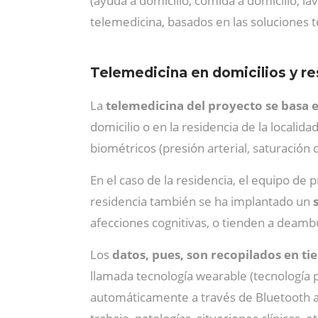
(ayuda a domicilio, comida a domicilio, la
telemedicina, basados en las soluciones t
Telemedicina en domicilios y re
La
telemedicina del proyecto se basa e
domicilio o en la residencia de la localid
biométricos (presión arterial, saturación
En el caso de la residencia, el equipo de
residencia también se ha implantado un
afecciones cognitivas, o tienden a deamb
Los
datos, pues, son recopilados en ti
llamada tecnología wearable (tecnología po
automáticamente a través de Bluetooth a 