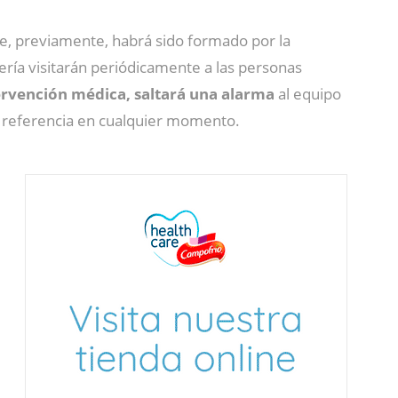
ue, previamente, habrá sido formado por la
ería visitarán periódicamente a las personas
ervención médica, saltará una alarma
al equipo
 de referencia en cualquier momento.