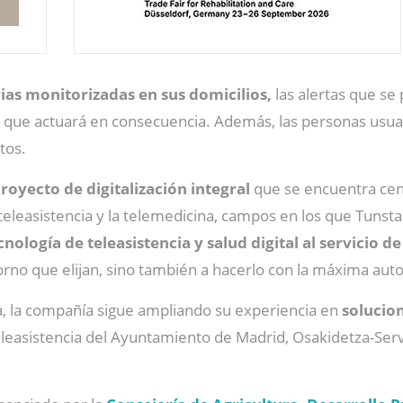
ias monitorizadas en sus domicilios,
las alertas que se
, que actuará en consecuencia. Además, las personas usua
tos.
royecto de digitalización integral
que se encuentra cent
eleasistencia y la telemedicina, campos en los que Tunstall
cnología de teleasistencia y salud digital al servicio
orno que elijan, sino también a hacerlo con la máxima au
va, la compañía sigue ampliando su experiencia en
solucion
eleasistencia del Ayuntamiento de Madrid, Osakidetza-Servi