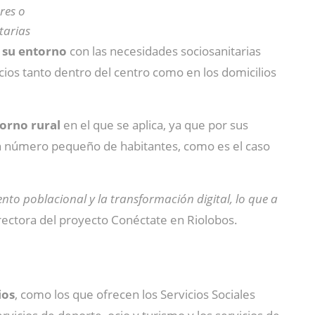
res o
tarias
 su entorno
con las necesidades sociosanitarias
icios tanto dentro del centro como en los domicilios
orno rural
en el que se aplica, ya que por sus
 un número pequeño de habitantes, como es el caso
to poblacional y la transformación digital, lo que a
irectora del proyecto Conéctate en Riolobos.
ios
, como los que ofrecen los Servicios Sociales