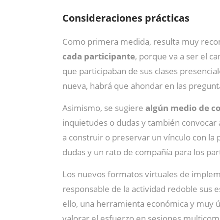
Consideraciones prácticas
Como primera medida, resulta muy recomen
cada participante
, porque va a ser el c
que participaban de sus clases presenciale
nueva, habrá que ahondar en las preguntas
Asimismo, se sugiere
algún medio de c
inquietudes o dudas y también convocar a 
a construir o preservar un vínculo con la 
dudas y un rato de compañía para los part
Los nuevos formatos virtuales de implem
responsable de la actividad redoble sus 
ello, una herramienta económica y muy út
valorar el esfuerzo en sesiones multicomp