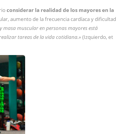
rio
considerar la realidad de los mayores en la
r, aumento de la frecuencia cardíaca y dificultad
 y masa muscular en personas mayores está
lizar tareas de la vida cotidiana.»
(Izquierdo, et