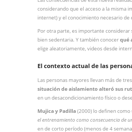
considerando que el acceso a la misma im
internet) y el conocimiento necesario de 
Por otra parte, es importante considerar s
bien sedentaria. Y también conocer
qué a
elige aleatoriamente, videos desde inter
El contexto actual de las perso
Las personas mayores llevan más de tres 
situación de aislamiento alteró sus r
en un desacondicionamiento físico o de
Mujica y Padilla
(2000) lo definen como
el entrenamiento como consecuencia de un
en de corto período (menos de 4 semanas 