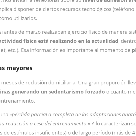
plica disponer de ciertos recursos tecnológicos (teléfono
cómo utilizarlos.
i antes de marzo realizaban ejercicio físico de manera sis
ctividad física está realizando en la actualidad
, dentr
net, etc.). Esa información es importante al momento de
p
nas mayores
meses de reclusión domiciliaria. Una gran proporción llev
utinas generando un sedentarismo forzado
o cuanto men
sentrenamiento.
 una
«pérdida parcial o completa de las adaptaciones anató
a reducción o cese del entrenamiento.»
Y lo caracterizan 
de estímulos insuficientes) o de largo período (más de 4