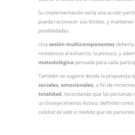
Su implementación sería una acción perti
pueda reconocer sus límites, y mantener e
posibilidades.
Una
sesión multicomponentes
debería i
resistencia al esfuerzo, la postura, y a
metodológica
pensada para cada partici
También se sugiere desde la propuesta que
sociales, emocionales,
a fin de increme
totalidad
, recordando que las personas m
un Envejecimiento Activo; definido como
calidad de vida a medida que las personas