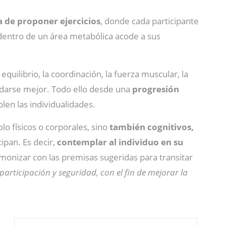
a de proponer ejercicios
, donde cada participante
 dentro de un área metabólica acode a sus
l equilibrio, la coordinación, la fuerza muscular, la
uidarse mejor. Todo ello desde una
progresión
len las individualidades.
o físicos o corporales, sino
también cognitivos,
ipan. Es decir,
contemplar al individuo en su
rmonizar con las premisas sugeridas para transitar
articipación y seguridad, con el fin de mejorar la