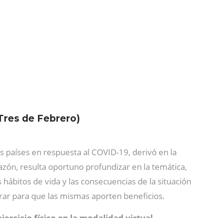
Tres de Febrero)
os países en respuesta al COVID-19, derivó en la
razón, resulta oportuno profundizar en la temática,
us hábitos de vida y las consecuencias de la situación
derar para que las mismas aporten beneficios.
ejercicio físico en la modalidad virtual
,