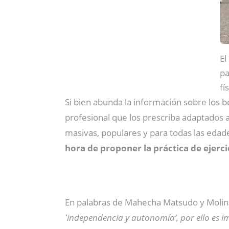
El
pa
fí
Si bien abunda la información sobre los be
profesional que los prescriba adaptados 
masivas, populares y para todas las edad
hora de proponer la práctica de ejerc
En palabras de Mahecha Matsudo y Molin
ʻindependencia y autonomíaʼ, por ello es 