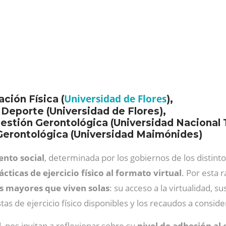
Universidad de Flores
ción Física (
),
 Deporte (Universidad de Flores),
Gestión Gerontológica (Universidad Nacional 
Gerontológica (Universidad Maimónides)
ento social
, determinada por los gobiernos de los distint
ticas de ejercicio físico al formato virtual
. Por esta 
s mayores que viven solas
: su acceso a la virtualidad, s
tas de ejercicio físico disponibles y los recaudos a consi
 nos invitan a reflexionar sobre su
nivel de adhesión al 