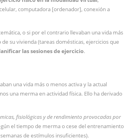
 celular, computadora [ordenador], conexión a
temática, o si por el contrario llevaban una vida más
o de su vivienda (tareas domésticas, ejercicios que
lanificar las sesiones de ejercicio
.
aban una vida más o menos activa y la actual
os una merma en actividad física. Ello ha derivado
micas, fisiológicas y de rendimiento provocadas por
según el tiempo de merma o cese del entrenamiento
 semanas de estímulos insuficientes).