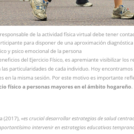
 responsable de la actividad física virtual debe tener cont
rticipante para disponer de una aproximación diagnóstica 
sico y psico emocional de la persona
neficios del Ejercicio Físico, es apremiante visibilizar los
a las particularidades de cada individuo. Hoy encontramo
es en la misma sesión. Por este motivo es importante ref
icio físico a personas mayores en el ámbito hogareño
.
a (2017),
«es crucial desarrollar estrategias de salud centra
importantísimo intervenir en estrategias educativas tempran