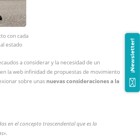
acto con cada
¡Newsletter!
al estado
 recaudos a considerar y la necesidad de un
s en la web infinidad de propuestas de movimiento
lexionar sobre unas
nuevas consideraciones a la
das en el concepto trascendental que es la
as»
.