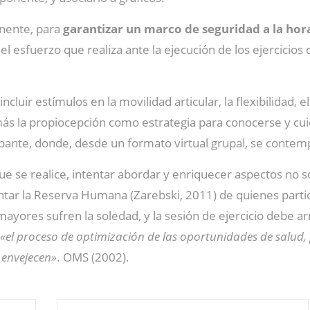
nente, para
garantizar un marco de seguridad a la hor
l esfuerzo que realiza ante la ejecución de los ejercicios
ncluir estímulos en la movilidad articular, la flexibilidad, e
demás la propiocepción como estrategia para conocerse y c
pante, donde, desde un formato virtual grupal, se contemp
 se realice, intentar abordar y enriquecer aspectos no sol
ntar la Reserva Humana (Zarebski, 2011) de quienes partic
ayores sufren la soledad, y la sesión de ejercicio debe a
«el proceso de optimización de las oportunidades de salud, p
 envejecen»
. OMS (2002).