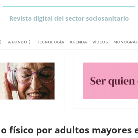
Revista digital del sector sociosanitario
A FONDO
TECNOLOGÍA
AGENDA
VÍDEOS
MONOGRÁF
cio físico por adultos mayores 