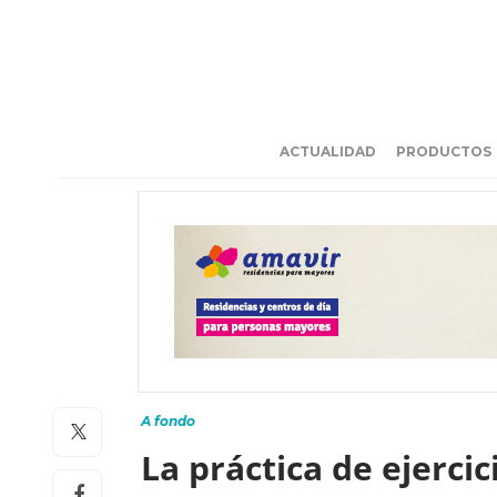
ACTUALIDAD
PRODUCTOS
A fondo
La práctica de ejerci