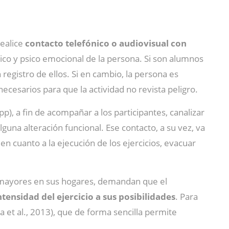
realice
contacto telefónico o audiovisual con
sico y psico emocional de la persona. Si son alumnos
registro de ellos. Si en cambio, la persona es
ecesarios para que la actividad no revista peligro.
), a fin de acompañar a los participantes, canalizar
una alteración funcional. Ese contacto, a su vez, va
en cuanto a la ejecución de los ejercicios, evacuar
s mayores en sus hogares, demandan que el
tensidad del ejercicio a sus posibilidades
. Para
a et al., 2013), que de forma sencilla permite