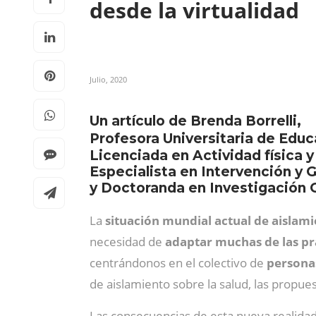
desde la virtualidad
Julio, 2020
Un artículo de Brenda Borrelli,
Profesora Universitaria de Educa
Licenciada en Actividad física y
Especialista en Intervención y 
y Doctoranda en Investigación 
La
situación mundial actual de aislami
necesidad de
adaptar muchas de las prác
centrándonos en el colectivo de
persona
de aislamiento sobre la salud, las propues
Las consecuencias de esta nueva realidad,