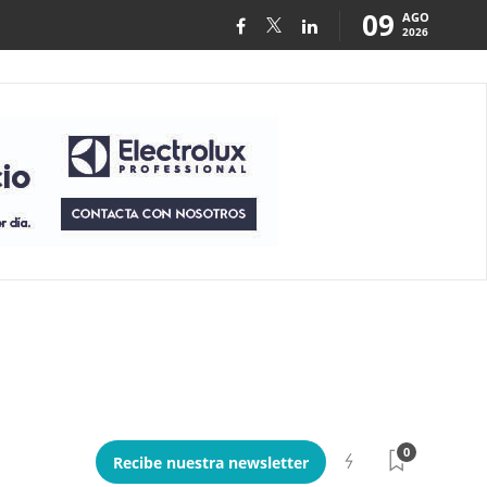
09
AGO
2026
0
Recibe nuestra newsletter