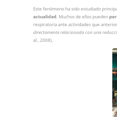
Este fenómeno ha sido estudiado principa
actualidad
. Muchos de ellos pueden
per
respiratoria ante actividades que anterio
directamente relacionada con una reducció
al., 2008).