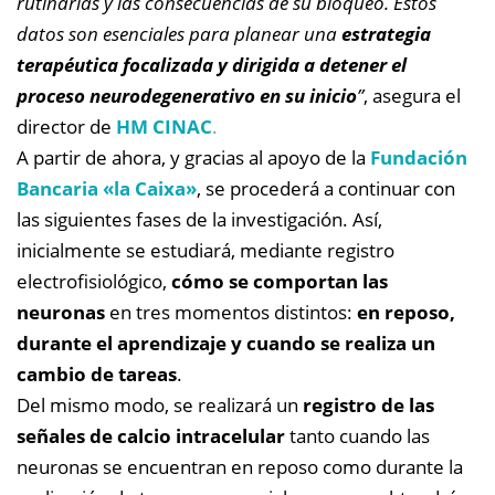
rutinarias y las consecuencias de su bloqueo. Estos
datos son esenciales para planear una
estrategia
terapéutica focalizada y dirigida a detener el
proceso neurodegenerativo en su inicio
”
, asegura el
director de
HM CINAC
.
A partir de ahora, y gracias al apoyo de la
Fundación
Bancaria «la Caixa»
, se procederá a continuar con
las siguientes fases de la investigación. Así,
inicialmente se estudiará, mediante registro
electrofisiológico,
cómo se comportan las
neuronas
en tres momentos distintos:
en reposo,
durante el aprendizaje y cuando se realiza un
cambio de tareas
.
Del mismo modo, se realizará un
registro de las
señales de calcio intracelular
tanto cuando las
neuronas se encuentran en reposo como durante la