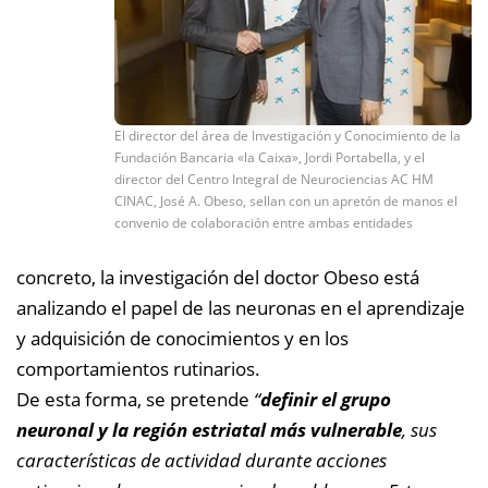
El director del área de Investigación y Conocimiento de la
Fundación Bancaria «la Caixa», Jordi Portabella, y el
director del Centro Integral de Neurociencias AC HM
CINAC, José A. Obeso, sellan con un apretón de manos el
convenio de colaboración entre ambas entidades
concreto, la investigación del doctor Obeso está
analizando el papel de las neuronas en el aprendizaje
y adquisición de conocimientos y en los
comportamientos rutinarios.
De esta forma, se pretende
“
definir el grupo
neuronal y la región estriatal más vulnerable
, sus
características de actividad durante acciones