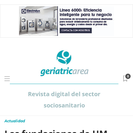
0
Revista digital del sector
sociosanitario
Actualidad