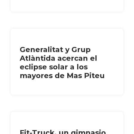
Generalitat y Grup
Atlàntida acercan el
eclipse solar a los
mayores de Mas Piteu
Fit-Truck, un gimnasio