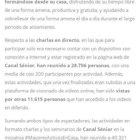
formándose desde su casa,
disfrutando de su tiempo libre
de una forma amena, productiva y gratuita, y ayudando a
sobrellevar de una forma amena el día a día durante el largo
periodo de aislamiento.
Respecto a las
charlas en directo
, en las que para
participar solo era necesario contar con un dispositivo con
conexión a Internet y estar registrado en la página web de
Canal Sénior
,
han reunido a 28.706 personas
, con una
media de casi 200 participantes por actividad. Además,
estas actividades, que una vez finalizadas eran subidas a una
plataforma de visionado de vídeos online, han sido
vistas
por otras 11.615 personas
que han accedido a los vídeos
en diferido.
Sumando ambos tipos de espectadores, las actividades en
formato charlas y los seminarios de
Canal Sénior
en la
iniciativa #MayoresActivosEnCasa, han reunido a 40.321