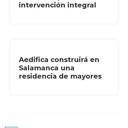
intervención integral
Aedifica construirá en
Salamanca una
residencia de mayores
Anterior