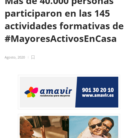
Más de 40.000 personas
participaron en las 145
actividades formativas de
#MayoresActivosEnCasa
Agosto, 2020