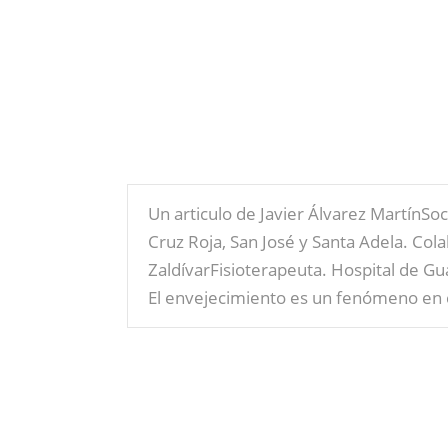
Un articulo de Javier Álvarez MartínSo
Cruz Roja, San José y Santa Adela. Col
ZaldívarFisioterapeuta. Hospital de Gu
El envejecimiento es un fenómeno en