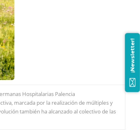
¡Newsletter!
Hermanas Hospitalarias Palencia
iva, marcada por la realización de múltiples y
evolución también ha alcanzado al colectivo de las