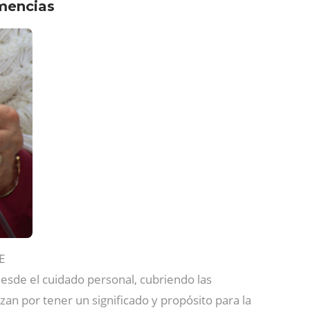
emencias
E
desde el cuidado personal, cubriendo las
izan por tener un significado y propósito para la