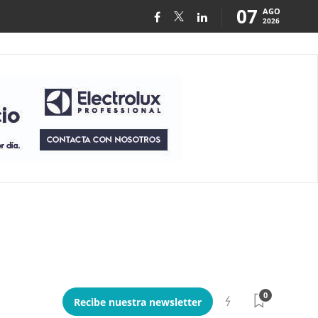
07
AGO
2026
0
Recibe nuestra newsletter