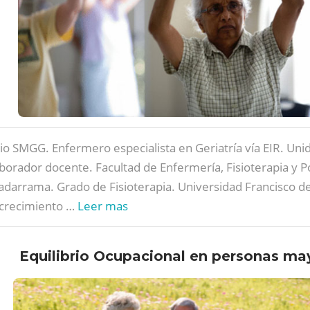
cio SMGG. Enfermero especialista en Geriatría vía EIR. Uni
aborador docente. Facultad de Enfermería, Fisioterapia y 
adarrama. Grado de Fisioterapia. Universidad Francisco de 
 crecimiento …
Leer mas
Equilibrio Ocupacional en personas ma