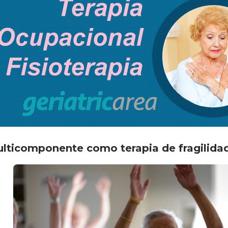
 multicomponente como terapia de fragilida