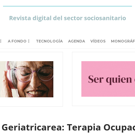
Revista digital del sector sociosanitario
A FONDO
TECNOLOGÍA
AGENDA
VÍDEOS
MONOGRÁF
Geriatricarea: Terapia Ocupac