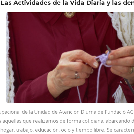
Las Actividades de la Vida Diaria y las d
upacional de la Unidad de Atención Diurna de Fundació AC
as aquellas que realizamos de forma cotidiana, abarcando 
hogar, trabajo, educación, ocio y tiempo libre. Se caracter