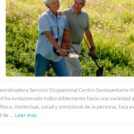
sCoordinadora Servicio Ocupacional Centro Sociosanitario 
ha evolucionado indiscutiblemente hacia una sociedad act
físico, intelectual, social y emocional de la persona. Esta 
ad de …
Leer más