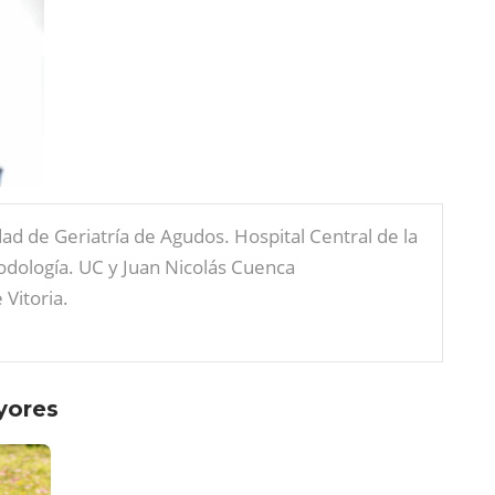
dad de Geriatría de Agudos. Hospital Central de la
Podología. UC y Juan Nicolás Cuenca
Vitoria.
yores