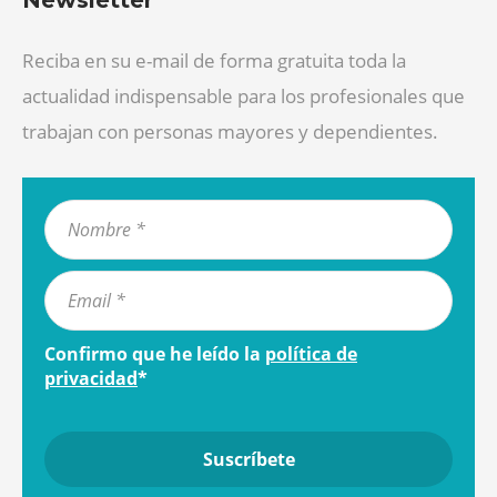
Newsletter
Reciba en su e-mail de forma gratuita toda la
actualidad indispensable para los profesionales que
trabajan con personas mayores y dependientes.
Confirmo que he leído la
política de
privacidad
*