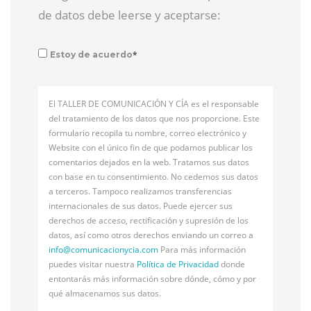
de datos debe leerse y aceptarse:
*
Estoy de acuerdo
El TALLER DE COMUNICACIÓN Y CÍA es el responsable
del tratamiento de los datos que nos proporcione. Este
formulario recopila tu nombre, correo electrónico y
Website con el único fin de que podamos publicar los
comentarios dejados en la web. Tratamos sus datos
con base en tu consentimiento. No cedemos sus datos
a terceros. Tampoco realizamos transferencias
internacionales de sus datos. Puede ejercer sus
derechos de acceso, rectificación y supresión de los
datos, así como otros derechos enviando un correo a
info@
comunicacionycia.com
Para más información
puedes visitar nuestra
Política de Privacidad
donde
entontarás más información sobre dónde, cómo y por
qué almacenamos sus datos.