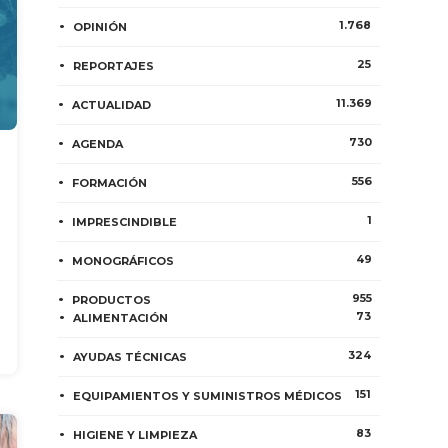
1.768
OPINIÓN
25
REPORTAJES
11.369
ACTUALIDAD
730
AGENDA
556
FORMACIÓN
1
IMPRESCINDIBLE
49
MONOGRÁFICOS
955
PRODUCTOS
73
ALIMENTACIÓN
324
AYUDAS TÉCNICAS
151
EQUIPAMIENTOS Y SUMINISTROS MÉDICOS
83
HIGIENE Y LIMPIEZA