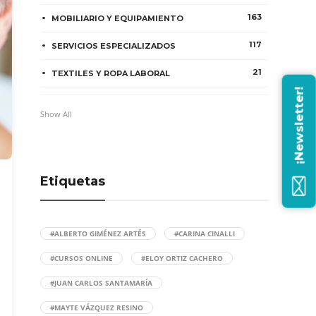
163
MOBILIARIO Y EQUIPAMIENTO
117
SERVICIOS ESPECIALIZADOS
21
TEXTILES Y ROPA LABORAL
¡Newsletter!
Show All
Etiquetas
#ALBERTO GIMÉNEZ ARTÉS
#CARINA CINALLI
#CURSOS ONLINE
#ELOY ORTIZ CACHERO
#JUAN CARLOS SANTAMARÍA
#MAYTE VÁZQUEZ RESINO