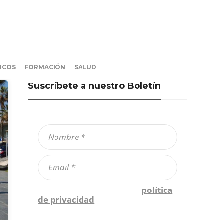
ICOS
FORMACIÓN
SALUD
Suscríbete a nuestro Boletín
Confirmo que he leído la
política
de privacidad
*