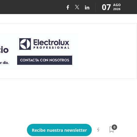
07
AGO
2026
0
Recibe nuestra newsletter