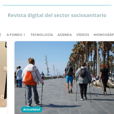
Revista digital del sector sociosanitario
A FONDO
TECNOLOGÍA
AGENDA
VÍDEOS
MONOGRÁF
Actualidad