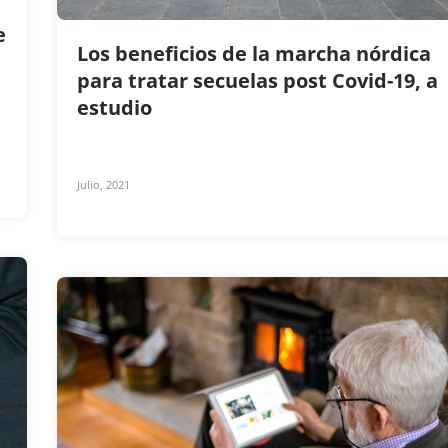
e
Los beneficios de la marcha nórdica
para tratar secuelas post Covid-19, a
estudio
Julio, 2021