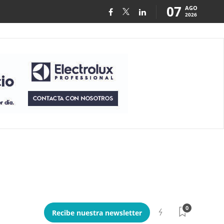
07
AGO
2026
0
Recibe nuestra newsletter