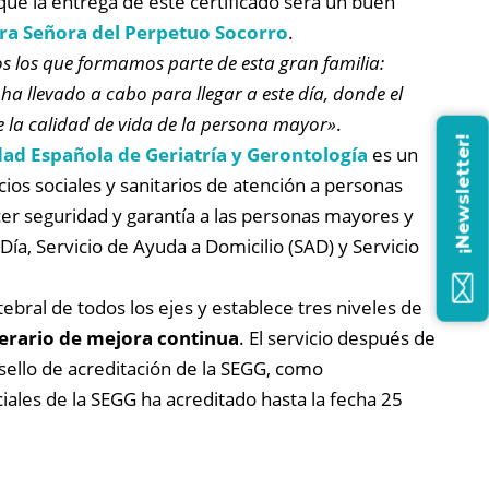
que la entrega de este certificado será un buen
a Señora del Perpetuo Socorro
.
s los que formamos parte de esta gran familia:
 ha llevado a cabo para llegar a este día, donde el
 la calidad de vida de la persona mayor»
.
¡Newsletter!
ad Española de Geriatría y Gerontología
es un
ios sociales y sanitarios de atención a personas
r seguridad y garantía a las personas mayores y
Día, Servicio de Ayuda a Domicilio (SAD) y Servicio
ral de todos los ejes y establece tres niveles de
nerario de mejora
continua
. El servicio después de
 sello de acreditación de la SEGG, como
iales de la SEGG ha acreditado hasta la fecha 25