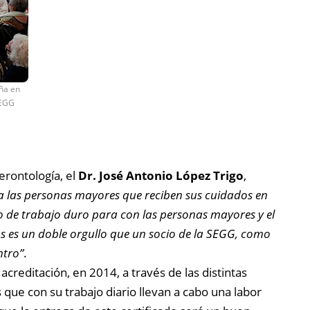
aña en
SEGG
erontología, el
Dr. José Antonio López Trigo
,
a a las personas mayores que reciben sus cuidados en
no de trabajo duro para con las personas mayores y el
s es un doble orgullo que un socio de la SEGG, como
ntro”
.
 acreditación, en 2014, a través de las distintas
 que con su trabajo diario llevan a cabo una labor