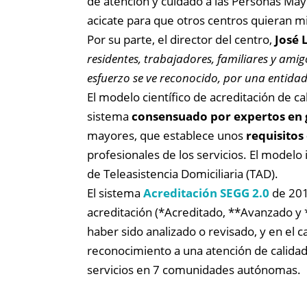
de atención y cuidado a las Personas May
acicate para que otros centros quieran m
Por su parte, el director del centro,
José 
residentes, trabajadores, familiares y amigo
esfuerzo se ve reconocido, por una entid
El modelo científico de acreditación de ca
sistema
consensuado por expertos en g
mayores, que establece unos
requisitos
profesionales de los servicios. El modelo 
de Teleasistencia Domiciliaria (TAD).
El sistema
Acreditación SEGG 2.0
de 201
acreditación (*Acreditado, **Avanzado y 
haber sido analizado o revisado, y en el 
reconocimiento a una atención de calidad 
servicios en 7 comunidades autónomas.