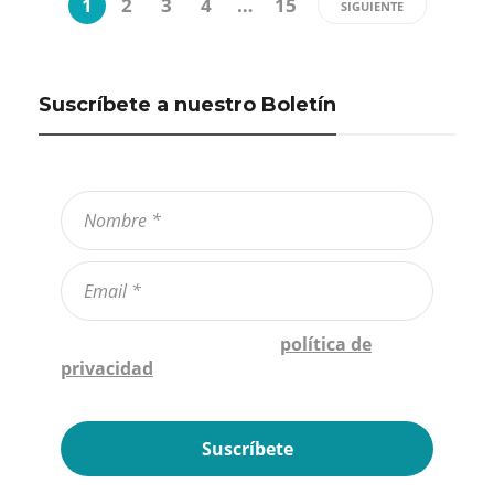
1
2
3
4
…
15
SIGUIENTE
Suscríbete a nuestro Boletín
Confirmo que he leído la
política de
privacidad
*