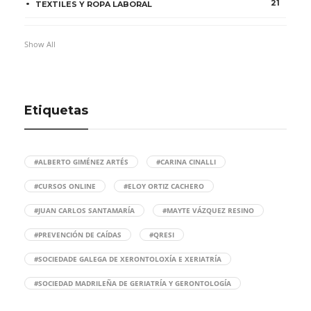
21
TEXTILES Y ROPA LABORAL
Show All
Etiquetas
#ALBERTO GIMÉNEZ ARTÉS
#CARINA CINALLI
#CURSOS ONLINE
#ELOY ORTIZ CACHERO
#JUAN CARLOS SANTAMARÍA
#MAYTE VÁZQUEZ RESINO
#PREVENCIÓN DE CAÍDAS
#QRESI
#SOCIEDADE GALEGA DE XERONTOLOXÍA E XERIATRÍA
#SOCIEDAD MADRILEÑA DE GERIATRÍA Y GERONTOLOGÍA