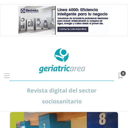
0
Revista digital del sector
sociosanitario