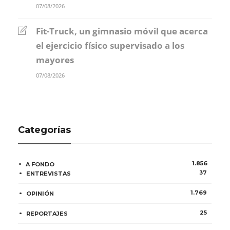
07/08/2026
Fit-Truck, un gimnasio móvil que acerca
el ejercicio físico supervisado a los
mayores
07/08/2026
Categorías
1.856
A FONDO
37
ENTREVISTAS
1.769
OPINIÓN
25
REPORTAJES