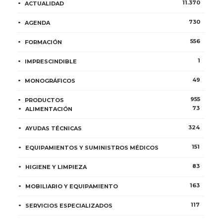
11.370
ACTUALIDAD
730
AGENDA
556
FORMACIÓN
1
IMPRESCINDIBLE
49
MONOGRÁFICOS
955
PRODUCTOS
73
ALIMENTACIÓN
324
AYUDAS TÉCNICAS
151
EQUIPAMIENTOS Y SUMINISTROS MÉDICOS
83
HIGIENE Y LIMPIEZA
163
MOBILIARIO Y EQUIPAMIENTO
117
SERVICIOS ESPECIALIZADOS