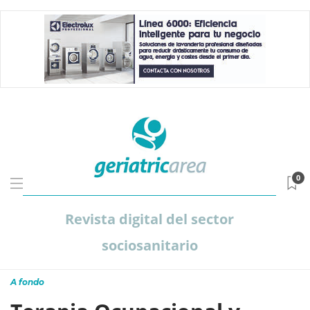
0
Revista digital del sector
sociosanitario
A fondo