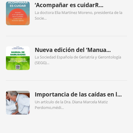
‘Acompañar es cuidarR...
La doctora Elia Martínez Moreno, presidenta de la
Socie...
Nueva edición del ‘Manua...
La Sociedad Española de Geriatría y Gerontología
(SEGG)...
Importancia de las caídas en l...
Un artículo de la Dra. Diana Marcela Matiz
Perdomo,médi...