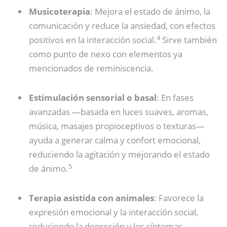
Musicoterapia
: Mejora el estado de ánimo, la
comunicación y reduce la ansiedad, con efectos
4
positivos en la interacción social.
Sirve también
como punto de nexo con elementos ya
mencionados de reminiscencia.
Estimulación sensorial o basal
: En fases
avanzadas —basada en luces suaves, aromas,
música, masajes propioceptivos o texturas—
ayuda a generar calma y confort emocional,
reduciendo la agitación y mejorando el estado
5
de ánimo.
Terapia asistida con animales
: Favorece la
expresión emocional y la interacción social,
reduciendo la depresión y los síntomas