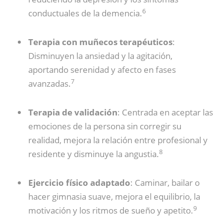
6
conductuales de la demencia.
Terapia con muñecos terapéuticos
:
Disminuyen la ansiedad y la agitación,
aportando serenidad y afecto en fases
7
avanzadas.
Terapia de validación
: Centrada en aceptar las
emociones de la persona sin corregir su
realidad, mejora la relación entre profesional y
8
residente y disminuye la angustia.
Ejercicio físico adaptado
: Caminar, bailar o
hacer gimnasia suave, mejora el equilibrio, la
9
motivación y los ritmos de sueño y apetito.