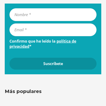
Confirmo que he leído la
política de
privacidad
*
Más populares