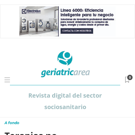
0
Revista digital del sector
sociosanitario
A fondo