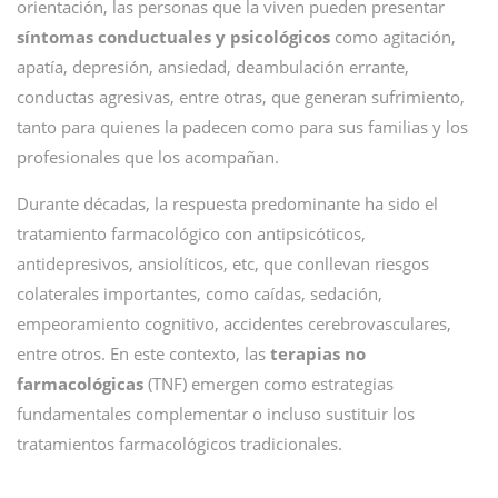
orientación, las personas que la viven pueden presentar
síntomas conductuales y psicológicos
como agitación,
apatía, depresión, ansiedad, deambulación errante,
conductas agresivas, entre otras, que generan sufrimiento,
tanto para quienes la padecen como para sus familias y los
profesionales que los acompañan.
Durante décadas, la respuesta predominante ha sido el
tratamiento farmacológico con antipsicóticos,
antidepresivos, ansiolíticos, etc, que conllevan riesgos
colaterales importantes, como caídas, sedación,
empeoramiento cognitivo, accidentes cerebrovasculares,
entre otros. En este contexto, las
terapias no
farmacológicas
(TNF) emergen como estrategias
fundamentales complementar o incluso sustituir los
tratamientos farmacológicos tradicionales.