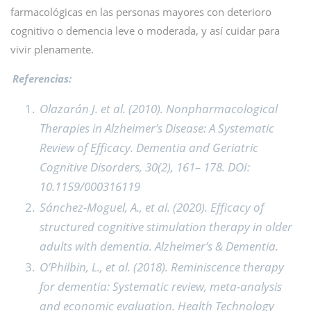
farmacológicas en las personas mayores con deterioro
cognitivo o demencia leve o moderada, y así cuidar para
vivir plenamente.
Referencias:
Olazarán J. et al. (2010). Nonpharmacological
Therapies in Alzheimer’s Disease: A Systematic
Review of Efficacy. Dementia and Geriatric
Cognitive Disorders, 30(2), 161– 178. DOI:
10.1159/000316119
Sánchez-Moguel, A., et al. (2020). Efficacy of
structured cognitive stimulation therapy in older
adults with dementia. Alzheimer’s & Dementia.
O’Philbin, L., et al. (2018). Reminiscence therapy
for dementia: Systematic review, meta-analysis
and economic evaluation. Health Technology