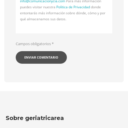
info@
comunicacionycia.com
Para más información
puedes visitar nuestra
Política de Privacidad
donde
entontarás más información sobre dónde, cómo y por
qué almacenamos sus datos.
Campos obligatorios
*
Sobre geriatricarea