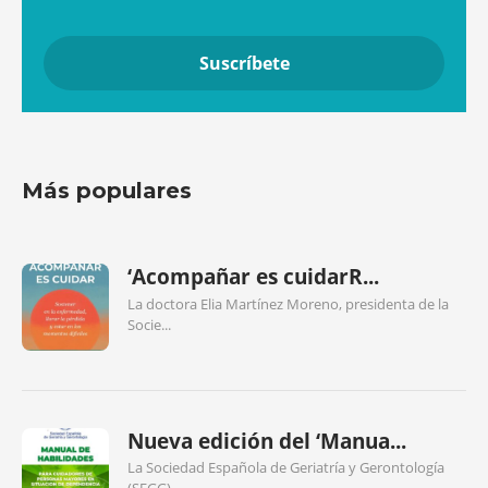
Más populares
‘Acompañar es cuidarR...
La doctora Elia Martínez Moreno, presidenta de la
Socie...
Nueva edición del ‘Manua...
La Sociedad Española de Geriatría y Gerontología