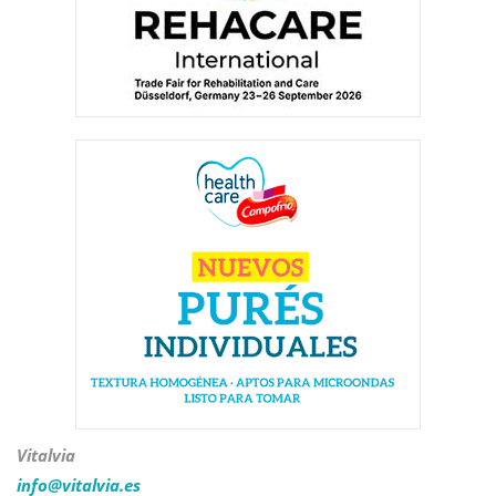
Vitalvia
info@
vitalvia.es