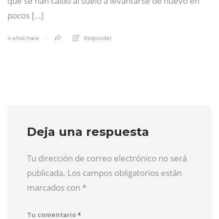
que se han caído al suelo a levantarse de nuevo en
pocos […]
Responder
4 años hace
Deja una respuesta
Tu dirección de correo electrónico no será
publicada. Los campos obligatorios están
marcados con
*
*
Tu comentario