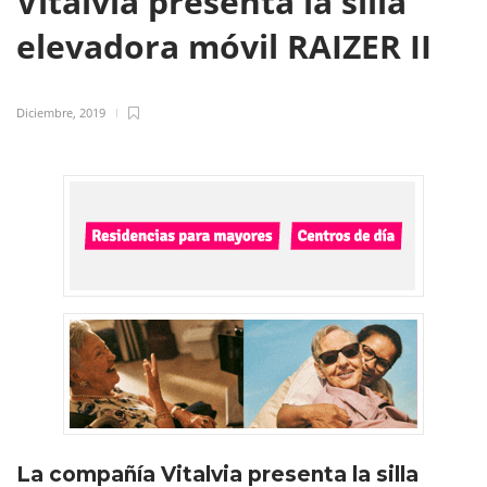
Vitalvia presenta la silla
elevadora móvil RAIZER II
Diciembre, 2019
La compañía Vitalvia presenta la silla