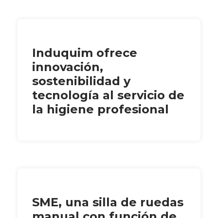
Induquim ofrece
innovación,
sostenibilidad y
tecnología al servicio de
la higiene profesional
SME, una silla de ruedas
manual con función de