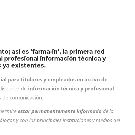
o; así es ‘farma-in’, la primera red
al profesional información técnica y
s ya existentes.
ial para titulares y empleados en activo de
 disponer de
información técnica y profesional
s de comunicación.
 permite
estar permanentemente informado
de lo
logos y con las principales instituciones y medios del