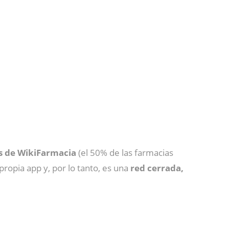
s de WikiFarmacia
(el 50% de las farmacias
ropia app y, por lo tanto, es una
red cerrada,