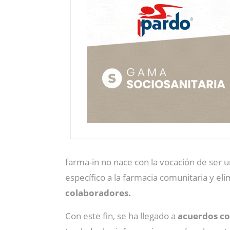
farma-in no nace con la vocación de ser
específico a la farmacia comunitaria y el
colaboradores.
Con este fin, se ha llegado a
acuerdos co