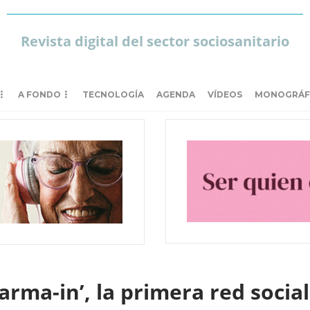
Revista digital del sector sociosanitario
A FONDO
TECNOLOGÍA
AGENDA
VÍDEOS
MONOGRÁF
arma-in’, la primera red social