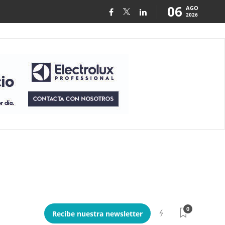
06
AGO
2026
0
Recibe nuestra newsletter