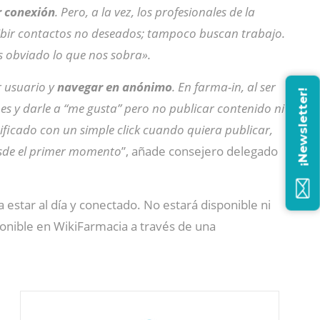
 conexión
. Pero, a la vez, los profesionales de la
cibir contactos no deseados; tampoco buscan trabajo.
os obviado lo que nos sobra».
r usuario y
navegar en anónimo
. En farma-in, al ser
¡Newsletter!
nes y darle a “me gusta”
pero no publicar contenido ni
tificado con un simple click cuando quiera publicar,
de el primer momento
”, añade consejero delegado
a estar al día y conectado. No estará disponible ni
ponible en WikiFarmacia a través de una