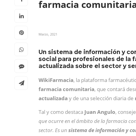
farmacia comunitari
Marzo, 2021
Un sistema de información y cone
social para profesionales de la 
actualizada sobre el sector y se
WikiFarmacia
, la plataforma farmacéutic
farmacia comunitaria
, que contará des
actualizada
y de una selección diaria de
Tal y como destaca
Juan Angulo
, consej
que ocurre en el ámbito de la farmacia com
sector. Es un
sistema de información y con