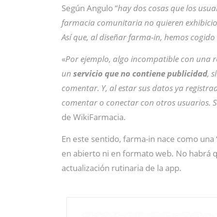
Según Angulo “
hay dos cosas que los usu
farmacia comunitaria no quieren exhibicio
Así que, al diseñar farma-in, hemos cogido
«
Por ejemplo, algo incompatible con una re
un
servicio que no contiene publicidad
, 
comentar. Y, al estar sus datos ya registr
comentar o conectar con otros usuarios.
S
de WikiFarmacia.
En este sentido, farma-in nace como una
en abierto ni en formato web. No habrá q
actualización rutinaria de la app.