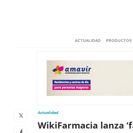
ACTUALIDAD
PRODUCTOS
Actualidad
WikiFarmacia lanza ‘f