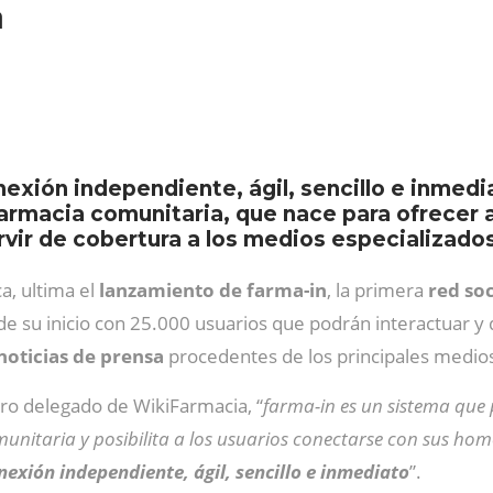
a
xión independiente, ágil, sencillo e inmediat
farmacia comunitaria, que nace para ofrecer 
rvir de cobertura a los medios especializado
a, ultima el
lanzamiento de farma-in
, la primera
red soc
de su inicio con 25.000 usuarios que podrán interactuar y
noticias de prensa
procedentes de los principales medio
ero delegado de WikiFarmacia, “
farma-in es un sistema que
unitaria y posibilita a los usuarios conectarse con sus homó
exión independiente, ágil, sencillo e inmediato
”.