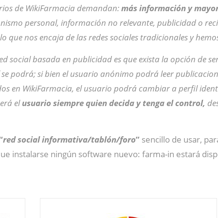
arios de WikiFarmacia demandan:
más información y mayor
nismo personal, información no relevante, publicidad o re
 lo que nos encaja de las redes sociales tradicionales y hem
d social basada en publicidad es que exista la opción de se
sí se podrá; si bien el usuario anónimo podrá leer publicacio
ados en WikiFarmacia, el usuario podrá cambiar a perfil iden
erá el
usuario siempre quien decida y tenga el control,
des
“
red social informativa/tablón/foro
”
sencillo de usar, par
ue instalarse ningún software nuevo: farma-in estará dis