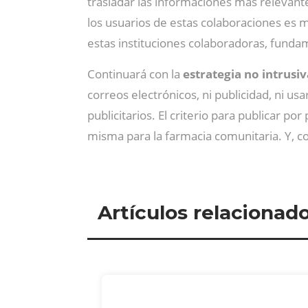
trasladar las informaciones más relevant
los usuarios de estas colaboraciones es m
estas instituciones colaboradoras, fundam
Continuará con la
estrategia no intrusi
correos electrónicos, ni publicidad, ni u
publicitarios. El criterio para publicar po
misma para la farmacia comunitaria. Y, c
Artículos relacionad