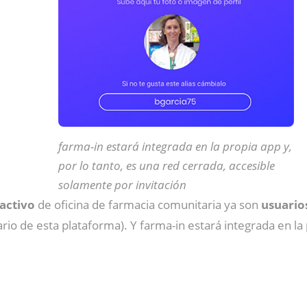
farma-in estará integrada en la propia app y,
por lo tanto, es una red cerrada, accesible
solamente por invitación
 activo
de oficina de farmacia comunitaria ya son
usuario
o de esta plataforma). Y farma-in estará integrada en la p