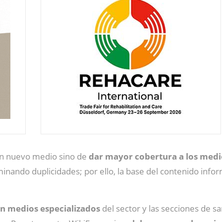
 un nuevo medio sino de
dar mayor cobertura a los medi
iminando duplicidades; por ello, la base del contenido inf
n medios especializados
del sector y las secciones de sa