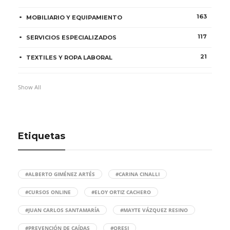
163
MOBILIARIO Y EQUIPAMIENTO
117
SERVICIOS ESPECIALIZADOS
21
TEXTILES Y ROPA LABORAL
Show All
Etiquetas
#ALBERTO GIMÉNEZ ARTÉS
#CARINA CINALLI
#CURSOS ONLINE
#ELOY ORTIZ CACHERO
#JUAN CARLOS SANTAMARÍA
#MAYTE VÁZQUEZ RESINO
#PREVENCIÓN DE CAÍDAS
#QRESI