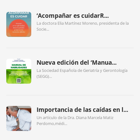
‘Acompañar es cuidarR...
La doctora Elia Martínez Moreno, presidenta de la
Socie...
Nueva edición del ‘Manua...
La Sociedad Española de Geriatría y Gerontología
(SEGG)...
Importancia de las caídas en l...
Un artículo de la Dra. Diana Marcela Matiz
Perdomo,médi...