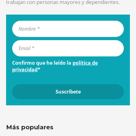
trabajan con personas mayores y dependientes.
Confirmo que he leído la
política de
privacidad
*
Más populares