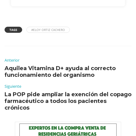
TAGS
#ELOY ORTIZ CACHERO
Anterior
Aquilea Vitamina D+ ayuda al correcto
funcionamiento del organismo
Siguiente
La POP pide ampliar la exención del copago
farmacéutico a todos los pacientes
crónicos