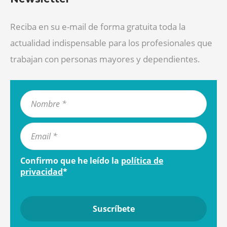
Reciba en su e-mail de forma gratuita toda la
actualidad indispensable para los profesionales que
trabajan con personas mayores y dependientes.
Confirmo que he leído la
política de
privacidad
*