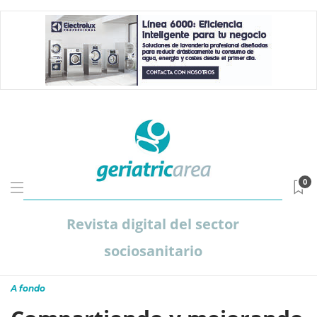
0
Revista digital del sector
sociosanitario
A fondo