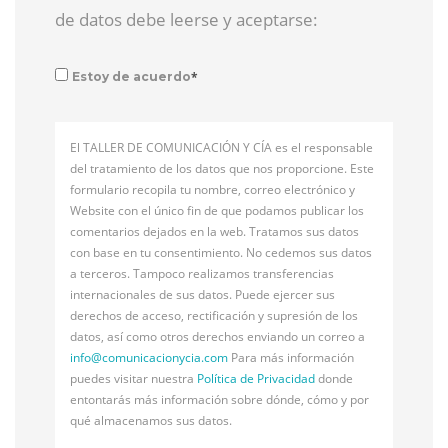
de datos debe leerse y aceptarse:
*
Estoy de acuerdo
El TALLER DE COMUNICACIÓN Y CÍA es el responsable
del tratamiento de los datos que nos proporcione. Este
formulario recopila tu nombre, correo electrónico y
Website con el único fin de que podamos publicar los
comentarios dejados en la web. Tratamos sus datos
con base en tu consentimiento. No cedemos sus datos
a terceros. Tampoco realizamos transferencias
internacionales de sus datos. Puede ejercer sus
derechos de acceso, rectificación y supresión de los
datos, así como otros derechos enviando un correo a
info@
comunicacionycia.com
Para más información
puedes visitar nuestra
Política de Privacidad
donde
entontarás más información sobre dónde, cómo y por
qué almacenamos sus datos.