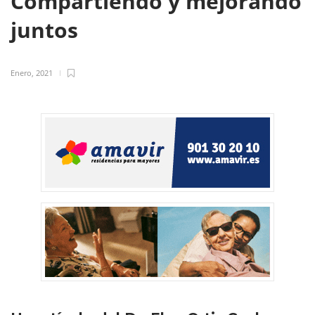
Compartiendo y mejorando
juntos
Enero, 2021