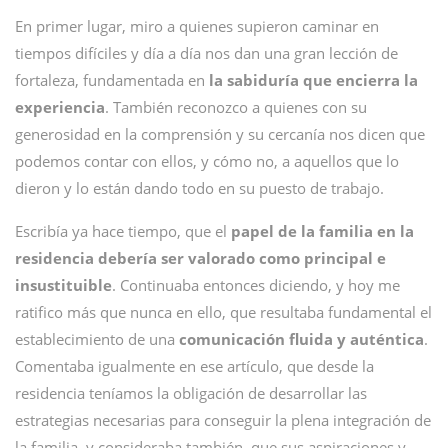
En primer lugar, miro a quienes supieron caminar en
tiempos difíciles y día a día nos dan una gran lección de
fortaleza, fundamentada en
la sabiduría que encierra la
experiencia
. También reconozco a quienes con su
generosidad en la comprensión y su cercanía nos dicen que
podemos contar con ellos, y cómo no, a aquellos que lo
dieron y lo están dando todo en su puesto de trabajo.
Escribía ya hace tiempo, que el
papel de la familia en la
residencia debería ser valorado como principal e
insustituible
. Continuaba entonces diciendo, y hoy me
ratifico más que nunca en ello, que resultaba fundamental el
establecimiento de una
comunicación fluida y auténtica
.
Comentaba igualmente en ese artículo, que desde la
residencia teníamos la obligación de desarrollar las
estrategias necesarias para conseguir la plena integración de
la familia, y consideraba también, que sus aspiraciones y