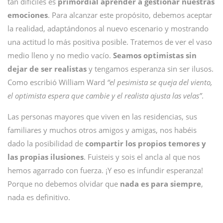
tan difíciles es
primordial aprender a gestionar nuestras
emociones
. Para alcanzar este propósito, debemos aceptar
la realidad, adaptándonos al nuevo escenario y mostrando
una actitud lo más positiva posible. Tratemos de ver el vaso
medio lleno y no medio vacío.
Seamos optimistas sin
dejar de ser realistas
y tengamos esperanza sin ser ilusos.
Como escribió William Ward
“el pesimista se queja del viento,
el optimista espera que cambie y el realista ajusta las velas”
.
Las personas mayores que viven en las residencias, sus
familiares y muchos otros amigos y amigas, nos habéis
dado la posibilidad de
compartir los propios temores y
las propias ilusiones
. Fuisteis y sois el ancla al que nos
hemos agarrado con fuerza. ¡Y eso es infundir esperanza!
Porque no debemos olvidar que
nada es para siempre
,
nada es definitivo.