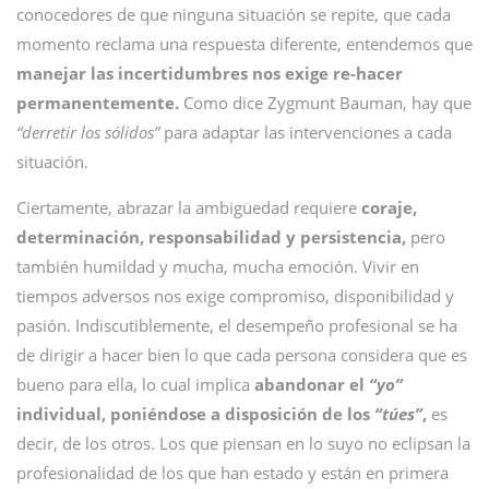
conocedores de que ninguna situación se repite, que cada
momento reclama una respuesta diferente, entendemos que
manejar las incertidumbres nos exige re-hacer
permanentemente.
Como dice Zygmunt Bauman, hay que
“derretir los sólidos”
para adaptar las intervenciones a cada
situación.
Ciertamente, abrazar la ambigüedad requiere
coraje,
determinación, responsabilidad y persistencia,
pero
también humildad y mucha, mucha emoción. Vivir en
tiempos adversos nos exige compromiso, disponibilidad y
pasión. Indiscutiblemente, el desempeño profesional se ha
de dirigir a hacer bien lo que cada persona considera que es
bueno para ella, lo cual implica
abandonar el
“yo”
individual, poniéndose a disposición de los
“túes”
,
es
decir, de los otros. Los que piensan en lo suyo no eclipsan la
profesionalidad de los que han estado y están en primera