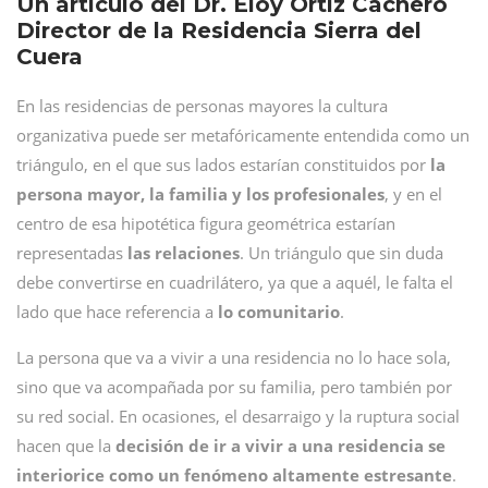
Un artículo del Dr. Eloy Ortiz Cachero
Director de la Residencia Sierra del
Cuera
En las residencias de personas mayores la cultura
organizativa puede ser metafóricamente entendida como un
triángulo, en el que sus lados estarían constituidos por
la
persona mayor, la familia y los profesionales
, y en el
centro de esa hipotética figura geométrica estarían
representadas
las relaciones
. Un triángulo que sin duda
debe convertirse en cuadrilátero, ya que a aquél, le falta el
lado que hace referencia a
lo comunitario
.
La persona que va a vivir a una residencia no lo hace sola,
sino que va acompañada por su familia, pero también por
su red social. En ocasiones, el desarraigo y la ruptura social
hacen que la
decisión de ir a vivir a una residencia se
interiorice como un fenómeno altamente estresante
.