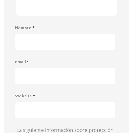
*
Nombre
*
Email
*
Website
La siguiente información sobre protección