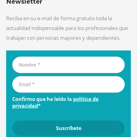
Newsletter
Reciba en su e-mail de forma gratuita toda la
actualidad indispensable para los profesionales que
trabajan con personas mayores y dependientes.
Confirmo que he leído la
política de
privacidad
*