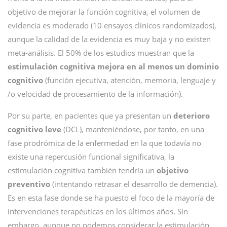
objetivo de mejorar la función cognitiva, el volumen de
evidencia es moderado (10 ensayos clínicos randomizados),
aunque la calidad de la evidencia es muy baja y no existen
meta-análisis. El 50% de los estudios muestran que la
estimulación cognitiva mejora en al menos un dominio
cognitivo
(función ejecutiva, atención, memoria, lenguaje y
/o velocidad de procesamiento de la información).
Por su parte, en pacientes que ya presentan un
deterioro
cognitivo leve
(DCL), manteniéndose, por tanto, en una
fase prodrómica de la enfermedad en la que todavía no
existe una repercusión funcional significativa, la
estimulación cognitiva también tendría un
objetivo
preventivo
(intentando retrasar el desarrollo de demencia).
Es en esta fase donde se ha puesto el foco de la mayoría de
intervenciones terapéuticas en los últimos años. Sin
embargo, aunque no podemos considerar la estimulación