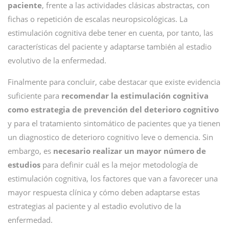
paciente
, frente a las actividades clásicas abstractas, con
fichas o repetición de escalas neuropsicológicas. La
estimulación cognitiva debe tener en cuenta, por tanto, las
características del paciente y adaptarse también al estadio
evolutivo de la enfermedad.
Finalmente para concluir, cabe destacar que existe evidencia
suficiente para
recomendar la estimulación cognitiva
como estrategia de prevención del deterioro cognitivo
y para el tratamiento sintomático de pacientes que ya tienen
un diagnostico de deterioro cognitivo leve o demencia. Sin
embargo, es
necesario realizar un mayor número de
estudios
para definir cuál es la mejor metodología de
estimulación cognitiva, los factores que van a favorecer una
mayor respuesta clínica y cómo deben adaptarse estas
estrategias al paciente y al estadio evolutivo de la
enfermedad.