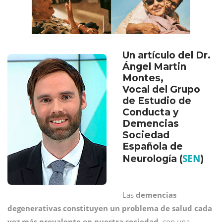
Un artículo del Dr.
Ángel Martin
Montes,
Vocal del Grupo
de Estudio de
Conducta y
Demencias
Sociedad
Española de
SEN
Neurología (
)
Las
demencias
degenerativas constituyen un problema de salud cada
vez más prevalente en nuestra sociedad
, con una