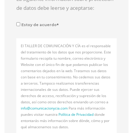
de datos debe leerse y aceptarse:
*
Estoy de acuerdo
El TALLER DE COMUNICACIÓN Y CÍA es el responsable
del tratamiento de los datos que nos proporcione. Este
formulario recopila tu nombre, correo electrónico y
Website con el único fin de que podamos publicar los
comentarios dejados en la web. Tratamos sus datos
con base en tu consentimiento. No cedemos sus datos
a terceros. Tampoco realizamos transferencias
internacionales de sus datos. Puede ejercer sus
derechos de acceso, rectificación y supresión de los
datos, así como otros derechos enviando un correo a
info@
comunicacionycia.com
Para más información
puedes visitar nuestra
Política de Privacidad
donde
entontarás más información sobre dónde, cómo y por
qué almacenamos sus datos.