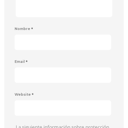
*
Nombre
*
Email
*
Website
La siguiente información sobre protección