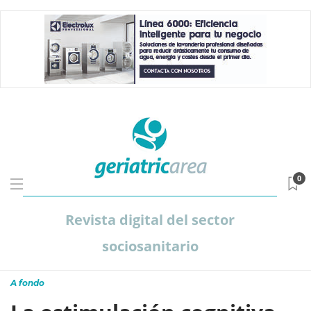
0
Revista digital del sector
sociosanitario
A fondo