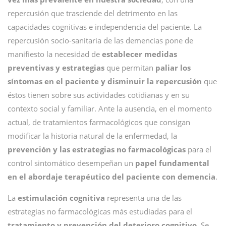
repercusión que trasciende del detrimento en las
capacidades cognitivas e independencia del paciente. La
repercusión socio-sanitaria de las demencias pone de
manifiesto la necesidad de
establecer medidas
preventivas y estrategias
que permitan
paliar los
síntomas en el paciente y disminuir la repercusión
que
éstos tienen sobre sus actividades cotidianas y en su
contexto social y familiar. Ante la ausencia, en el momento
actual, de tratamientos farmacológicos que consigan
modificar la historia natural de la enfermedad, la
prevención y las estrategias no farmacológicas
para el
control sintomático desempeñan un
papel fundamental
en el abordaje terapéutico del paciente con demencia
.
La
estimulación cognitiva
representa una de las
estrategias no farmacológicas más estudiadas para el
tratamiento y prevención del deterioro cognitivo
. Se