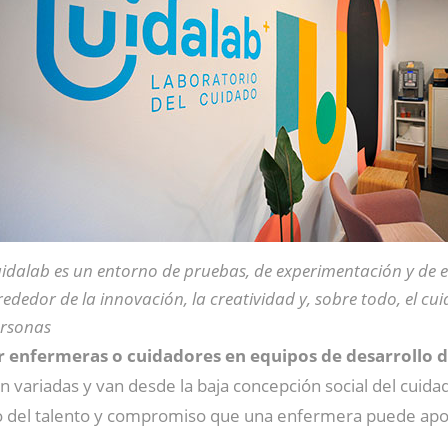
idalab es un entorno de pruebas, de experimentación y de 
rededor de la innovación, la creatividad y, sobre todo, el cu
rsonas
r enfermeras o cuidadores en equipos de desarrollo 
 variadas y van desde la baja concepción social del cuidad
o del talento y compromiso que una enfermera puede apor