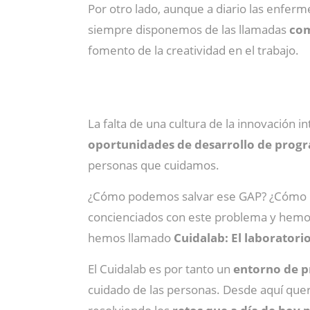
Por otro lado, aunque a diario las enfer
siempre disponemos de las llamadas
co
fomento de la creatividad en el trabajo.
La falta de una cultura de la innovación 
oportunidades de desarrollo de prog
personas que cuidamos.
¿Cómo podemos salvar ese GAP? ¿Cómo po
concienciados con este problema y hemo
hemos llamado
Cuidalab: El laboratori
El Cuidalab es por tanto un
entorno de p
cuidado de las personas. Desde aquí quer