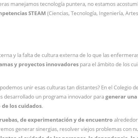
meras manejamos tecnología puntera, no estamos acostumbr
mpetencias STEAM
(Ciencias, Tecnología, Ingeniería, Art
interna y la falta de cultura externa de lo que las enferme
ramas y proyectos innovadores
para el ámbito de los cui
demos unir esas culturas tan distantes? En el Colegio d
s desarrollado un programa innovador para
generar una 
o de los cuidados
.
ruebas, de experimentación y de encuentro
alrededor 
emos generar sinergias, resolver viejos problemas con n