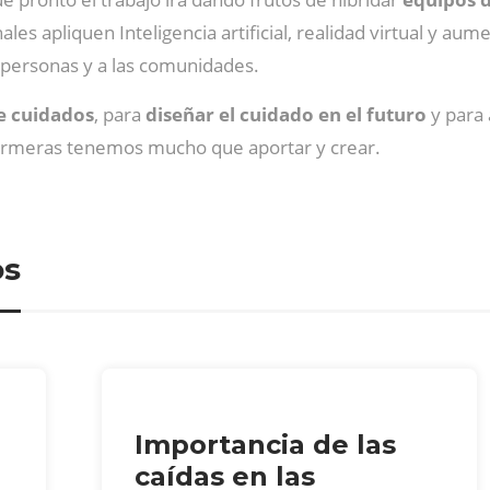
les apliquen Inteligencia artificial, realidad virtual y aum
s personas y a las comunidades.
e cuidados
, para
diseñar el cuidado en el futuro
y para 
fermeras tenemos mucho que aportar y crear.
os
Importancia de las
caídas en las