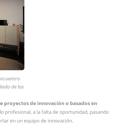
encuentro
idado de las
de proyectos de innovación o basados en
o profesional, a la falta de oportunidad, pasando
tar en un equipo de innovación.