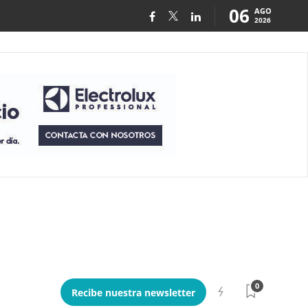
06
AGO
2026
0
Recibe nuestra newsletter