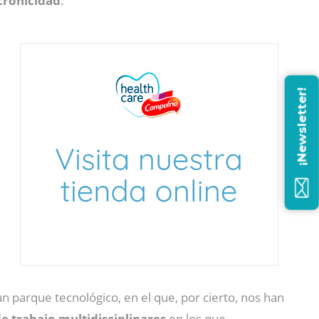
 cronicidad
.
¡Newsletter!
un parque tecnológico, en el que, por cierto, nos han
e trabajo multidisciplinares
en los que