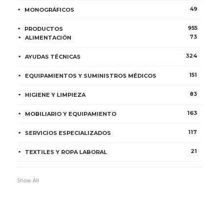
49
MONOGRÁFICOS
955
PRODUCTOS
73
ALIMENTACIÓN
324
AYUDAS TÉCNICAS
151
EQUIPAMIENTOS Y SUMINISTROS MÉDICOS
83
HIGIENE Y LIMPIEZA
163
MOBILIARIO Y EQUIPAMIENTO
117
SERVICIOS ESPECIALIZADOS
21
TEXTILES Y ROPA LABORAL
Show All