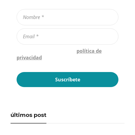
Confirmo que he leído la
política de
privacidad
*
últimos post