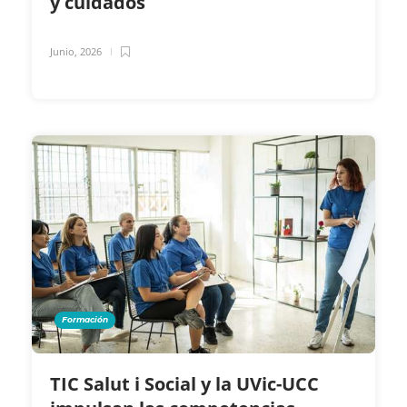
y cuidados
Junio, 2026
Formación
TIC Salut i Social y la UVic-UCC