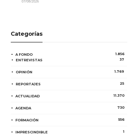
07/08/2026
Categorías
1.856
A FONDO
37
ENTREVISTAS
1.769
OPINIÓN
25
REPORTAJES
11.370
ACTUALIDAD
730
AGENDA
556
FORMACIÓN
1
IMPRESCINDIBLE