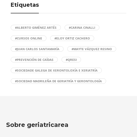
Etiquetas
#ALBERTO GIMÉNEZ ARTÉS
#CARINA CINALLI
#CURSOS ONLINE
#ELOY ORTIZ CACHERO
#JUAN CARLOS SANTAMARÍA
#MAYTE VÁZQUEZ RESINO
#PREVENCIÓN DE CAÍDAS
#QRESI
#SOCIEDADE GALEGA DE XERONTOLOXÍA E XERIATRÍA
#SOCIEDAD MADRILEÑA DE GERIATRÍA Y GERONTOLOGÍA
Sobre geriatricarea