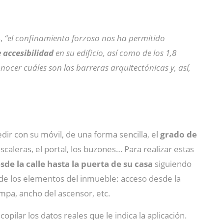
s,
“el confinamiento forzoso nos ha permitido
 accesibilidad
en su edificio, así como de los 1,8
nocer cuáles son las barreras arquitectónicas y, así,
ir con su móvil, de una forma sencilla, el
grado de
escaleras, el portal, los buzones… Para realizar estas
esde la calle hasta la puerta de su casa
siguiendo
 de los elementos del inmueble: acceso desde la
ampa, ancho del ascensor, etc.
pilar los datos reales que le indica la aplicación.