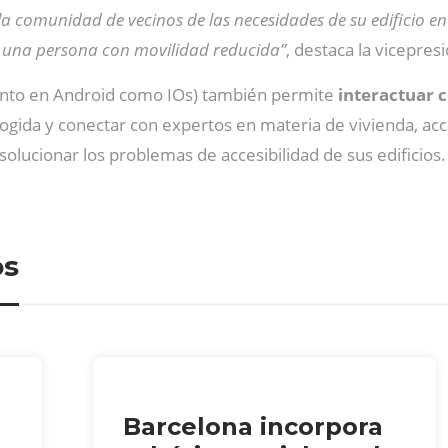
la comunidad de vecinos de las necesidades de su edificio en
e una persona con movilidad reducida”
, destaca la vicepres
anto en Android como IOs) también permite
interactuar c
cogida y conectar con expertos en materia de vivienda, acc
solucionar los problemas de accesibilidad de sus edificios.
os
Barcelona incorpora