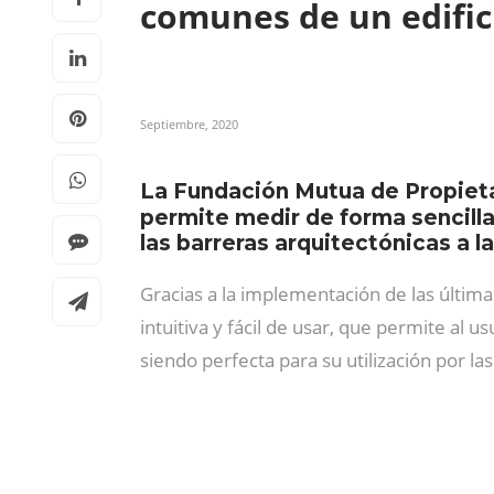
comunes de un edifi
Septiembre, 2020
La Fundación Mutua de Propieta
permite medir de forma sencilla
las barreras arquitectónicas a 
Gracias a la implementación de las última
intuitiva y fácil de usar, que permite al u
siendo perfecta para su utilización por l