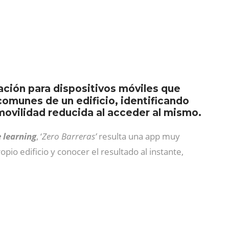
cación para dispositivos móviles que
comunes de un edificio, identificando
movilidad reducida al acceder al mismo.
 learning
, ‘
Zero Barreras’
resulta una app muy
opio edificio y conocer el resultado al instante,