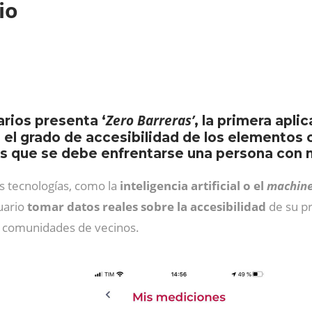
cio
Zero Barreras’
rios presenta ‘
, la primera apli
 el grado de accesibilidad de los elementos 
las que se debe enfrentarse una persona con 
s tecnologías, como la
inteligencia artificial o el
machine
suario
tomar datos reales sobre la accesibilidad
de su pr
as comunidades de vecinos.