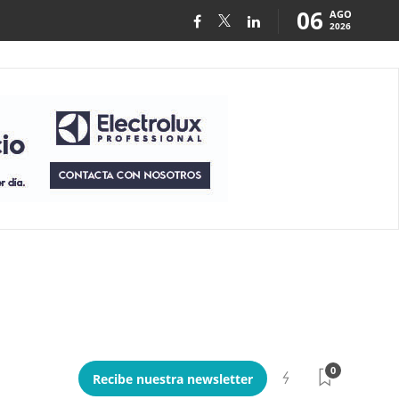
06
AGO
2026
0
Recibe nuestra newsletter