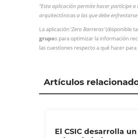
“Esta aplicación permite hacer partícipe a 
arquitectónicas a las que debe enfrentars
La aplicación ‘
Zero Barreras’
(disponible t
grupo
s para optimizar la información re
las cuestiones respecto a qué hacer para 
Artículos relacionad
El CSIC desarrolla un