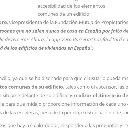
accesibilidad de los elementos
comunes de un edificio
bre
, vicepresidenta de la Fundación Mutua de Propietario
rsonas que no salen nunca de casa en España por falta de
 de terceros. Ahora, la app ‘Zero Barreras’ nos facilitará co
d de los edificios de viviendas en España
”
.
illo, ya que se ha diseñado para que el usuario pueda med
ntos comunes de su edificio
, tales como el ascensor, las 
situarse delante de su edificio y
realizar el itinerario d
ndole para que mida o proporcione información de cada uno
s de las escaleras, peso de la puerta, existencia o no de r
s que hay a su alrededor, responder a las preguntas y reco