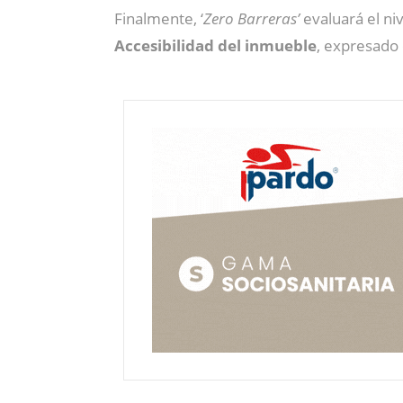
Finalmente, ‘
Zero Barreras’
evaluará el ni
Accesibilidad
del inmueble
, expresado 