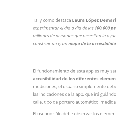
Tal y como destaca
Laura López Demar
experimentar el día a día de las
100.000 pe
millones de personas que necesitan la ayuda
construir un gran
mapa de la accesibilida
El funcionamiento de esta app es muy senc
accesibilidad de los diferentes eleme
mediciones, el usuario simplemente debe 
las indicaciones de la app, que irá guiá
calle, tipo de portero automático, medida
El usuario sólo debe observar los elemento