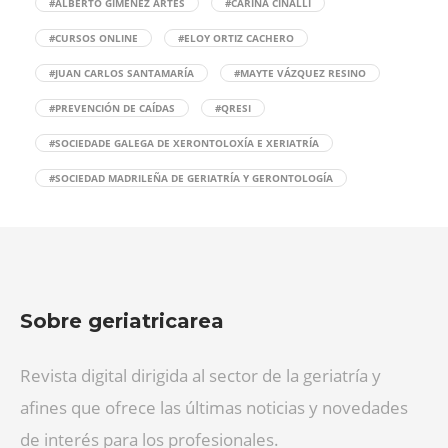
#ALBERTO GIMÉNEZ ARTÉS
#CARINA CINALLI
#CURSOS ONLINE
#ELOY ORTIZ CACHERO
#JUAN CARLOS SANTAMARÍA
#MAYTE VÁZQUEZ RESINO
#PREVENCIÓN DE CAÍDAS
#QRESI
#SOCIEDADE GALEGA DE XERONTOLOXÍA E XERIATRÍA
#SOCIEDAD MADRILEÑA DE GERIATRÍA Y GERONTOLOGÍA
Sobre geriatricarea
Revista digital dirigida al sector de la geriatría y
afines que ofrece las últimas noticias y novedades
de interés para los profesionales.