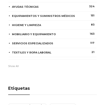
324
AYUDAS TÉCNICAS
151
EQUIPAMIENTOS Y SUMINISTROS MÉDICOS
83
HIGIENE Y LIMPIEZA
163
MOBILIARIO Y EQUIPAMIENTO
117
SERVICIOS ESPECIALIZADOS
21
TEXTILES Y ROPA LABORAL
Show All
Etiquetas