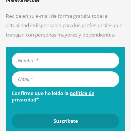
Reciba en su e-mail de forma gratuita toda la
actualidad indispensable para los profesionales que
trabajan con personas mayores y dependientes.
Confirmo que he leído la
política de
privacidad
*