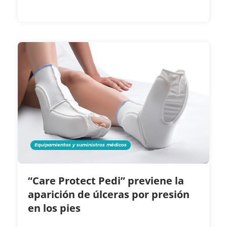
Equipamientos y suministros médicos
“Care Protect Pedi” previene la
aparición de úlceras por presión
en los pies