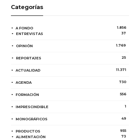
Categorías
1.856
A FONDO
37
ENTREVISTAS
1.769
OPINIÓN
25
REPORTAJES
11.371
ACTUALIDAD
730
AGENDA
556
FORMACIÓN
1
IMPRESCINDIBLE
49
MONOGRÁFICOS
955
PRODUCTOS
73
ALIMENTACIÓN