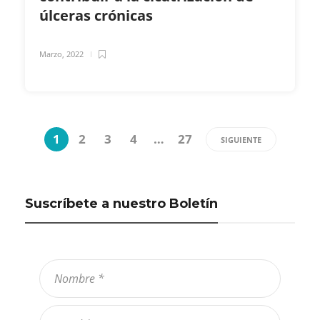
úlceras crónicas
Marzo, 2022
1
2
3
4
…
27
SIGUIENTE
Suscríbete a nuestro Boletín