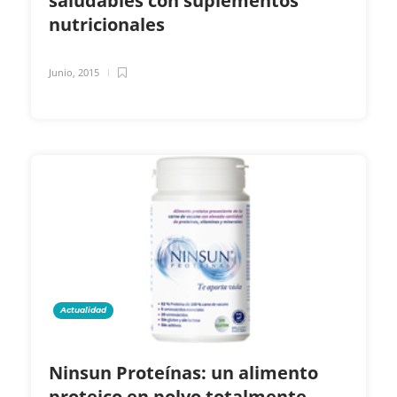
saludables con suplementos
nutricionales
Junio, 2015
Actualidad
Ninsun Proteínas: un alimento
proteico en polvo totalmente