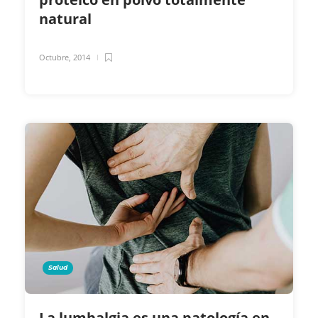
natural
Octubre, 2014
Salud
La lumbalgia es una patología en