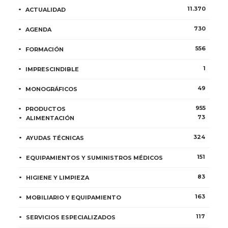
11.370
ACTUALIDAD
730
AGENDA
556
FORMACIÓN
1
IMPRESCINDIBLE
49
MONOGRÁFICOS
955
PRODUCTOS
73
ALIMENTACIÓN
324
AYUDAS TÉCNICAS
151
EQUIPAMIENTOS Y SUMINISTROS MÉDICOS
83
HIGIENE Y LIMPIEZA
163
MOBILIARIO Y EQUIPAMIENTO
117
SERVICIOS ESPECIALIZADOS