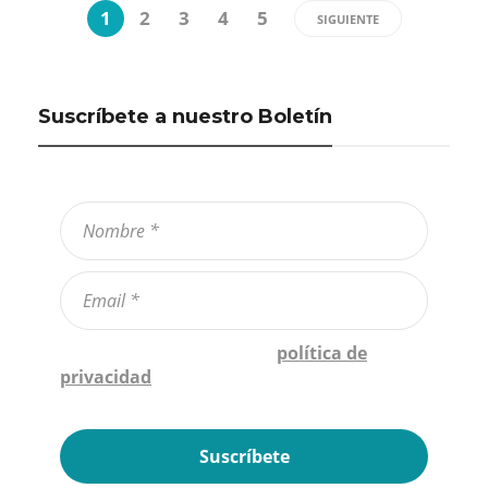
1
2
3
4
5
SIGUIENTE
Suscríbete a nuestro Boletín
Confirmo que he leído la
política de
privacidad
*