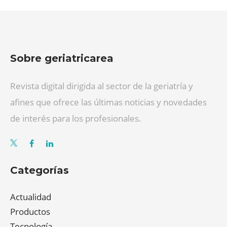
Sobre geriatricarea
Revista digital dirigida al sector de la geriatría y
afines que ofrece las últimas noticias y novedades
de interés para los profesionales.
Categorías
Actualidad
Productos
Tecnología