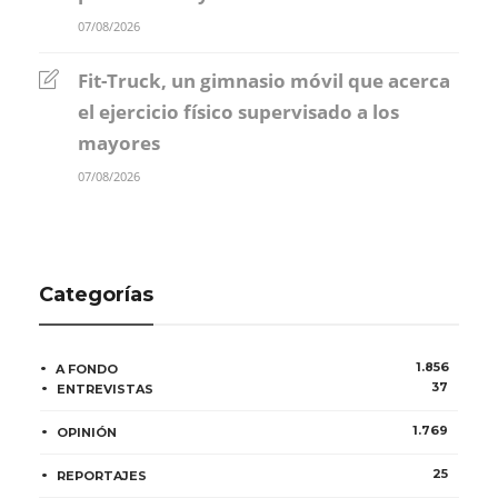
07/08/2026
Fit-Truck, un gimnasio móvil que acerca
el ejercicio físico supervisado a los
mayores
07/08/2026
Categorías
1.856
A FONDO
37
ENTREVISTAS
1.769
OPINIÓN
25
REPORTAJES