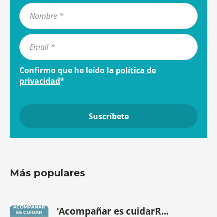
Confirmo que he leído la
política de
privacidad
*
Más populares
‘Acompañar es cuidarR...