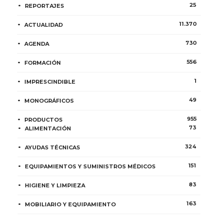
25
REPORTAJES
11.370
ACTUALIDAD
730
AGENDA
556
FORMACIÓN
1
IMPRESCINDIBLE
49
MONOGRÁFICOS
955
PRODUCTOS
73
ALIMENTACIÓN
324
AYUDAS TÉCNICAS
151
EQUIPAMIENTOS Y SUMINISTROS MÉDICOS
83
HIGIENE Y LIMPIEZA
163
MOBILIARIO Y EQUIPAMIENTO