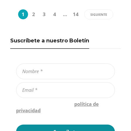
1
2
3
4
…
14
SIGUIENTE
Suscríbete a nuestro Boletín
Confirmo que he leído la
política de
privacidad
*