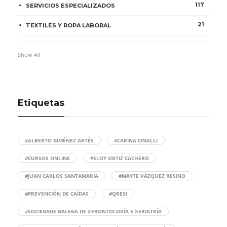
117
SERVICIOS ESPECIALIZADOS
21
TEXTILES Y ROPA LABORAL
Show All
Etiquetas
#ALBERTO GIMÉNEZ ARTÉS
#CARINA CINALLI
#CURSOS ONLINE
#ELOY ORTIZ CACHERO
#JUAN CARLOS SANTAMARÍA
#MAYTE VÁZQUEZ RESINO
#PREVENCIÓN DE CAÍDAS
#QRESI
#SOCIEDADE GALEGA DE XERONTOLOXÍA E XERIATRÍA