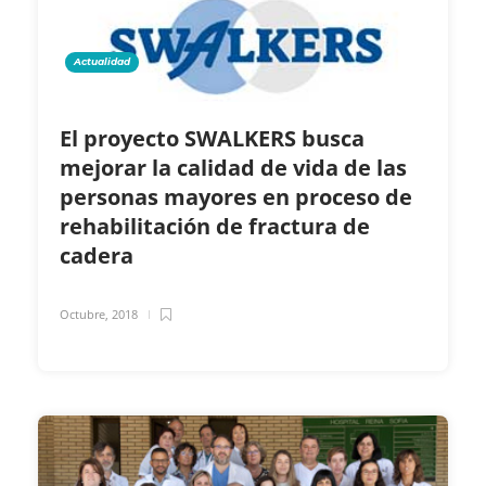
Actualidad
El proyecto SWALKERS busca
mejorar la calidad de vida de las
personas mayores en proceso de
rehabilitación de fractura de
cadera
Octubre, 2018