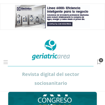
0
Revista digital del sector
sociosanitario