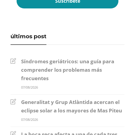
últimos post
Síndromes geriátricos: una guía para
comprender los problemas más
frecuentes
07/08/2026
Generalitat y Grup Atlàntida acercan el
eclipse solar a los mayores de Mas Piteu
07/08/2026
La boca seca afecta a una de cada tres