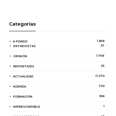
Categorías
1.856
A FONDO
37
ENTREVISTAS
1.769
OPINIÓN
25
REPORTAJES
11.370
ACTUALIDAD
730
AGENDA
556
FORMACIÓN
1
IMPRESCINDIBLE