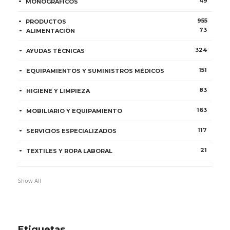
49
MONOGRÁFICOS
955
PRODUCTOS
73
ALIMENTACIÓN
324
AYUDAS TÉCNICAS
151
EQUIPAMIENTOS Y SUMINISTROS MÉDICOS
83
HIGIENE Y LIMPIEZA
163
MOBILIARIO Y EQUIPAMIENTO
117
SERVICIOS ESPECIALIZADOS
21
TEXTILES Y ROPA LABORAL
Show All
Etiquetas