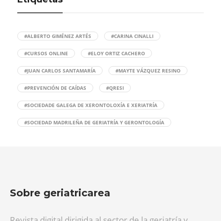
#ALBERTO GIMÉNEZ ARTÉS
#CARINA CINALLI
#CURSOS ONLINE
#ELOY ORTIZ CACHERO
#JUAN CARLOS SANTAMARÍA
#MAYTE VÁZQUEZ RESINO
#PREVENCIÓN DE CAÍDAS
#QRESI
#SOCIEDADE GALEGA DE XERONTOLOXÍA E XERIATRÍA
#SOCIEDAD MADRILEÑA DE GERIATRÍA Y GERONTOLOGÍA
Sobre geriatricarea
Revista digital dirigida al sector de la geriatría y