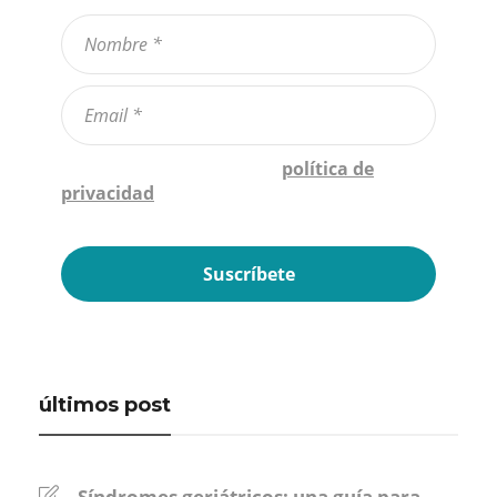
Confirmo que he leído la
política de
privacidad
*
últimos post
Síndromes geriátricos: una guía para