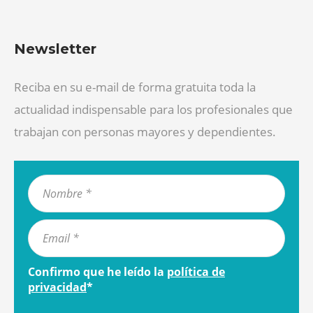
Newsletter
Reciba en su e-mail de forma gratuita toda la
actualidad indispensable para los profesionales que
trabajan con personas mayores y dependientes.
Confirmo que he leído la
política de
privacidad
*