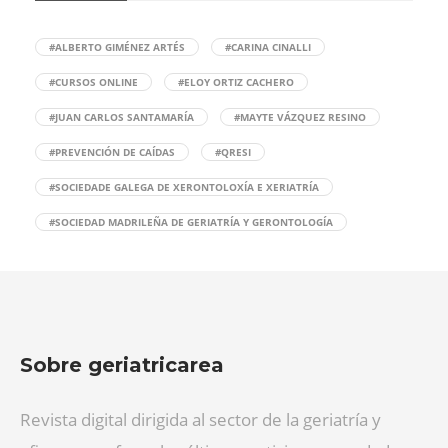
#ALBERTO GIMÉNEZ ARTÉS
#CARINA CINALLI
#CURSOS ONLINE
#ELOY ORTIZ CACHERO
#JUAN CARLOS SANTAMARÍA
#MAYTE VÁZQUEZ RESINO
#PREVENCIÓN DE CAÍDAS
#QRESI
#SOCIEDADE GALEGA DE XERONTOLOXÍA E XERIATRÍA
#SOCIEDAD MADRILEÑA DE GERIATRÍA Y GERONTOLOGÍA
Sobre geriatricarea
Revista digital dirigida al sector de la geriatría y