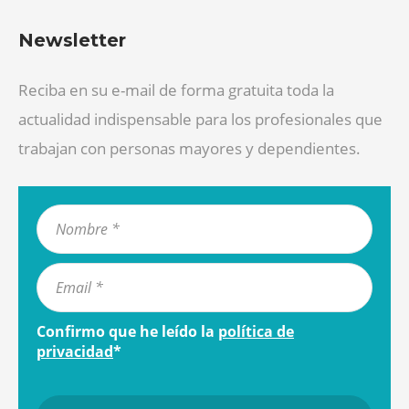
Newsletter
Reciba en su e-mail de forma gratuita toda la
actualidad indispensable para los profesionales que
trabajan con personas mayores y dependientes.
Confirmo que he leído la
política de
privacidad
*