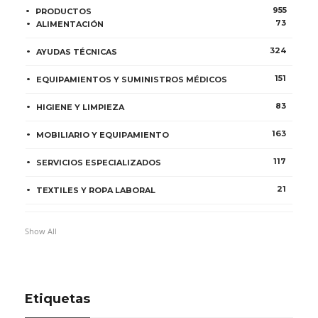
955
PRODUCTOS
73
ALIMENTACIÓN
324
AYUDAS TÉCNICAS
151
EQUIPAMIENTOS Y SUMINISTROS MÉDICOS
83
HIGIENE Y LIMPIEZA
163
MOBILIARIO Y EQUIPAMIENTO
117
SERVICIOS ESPECIALIZADOS
21
TEXTILES Y ROPA LABORAL
Show All
Etiquetas