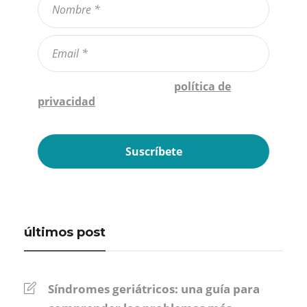
Confirmo que he leído la
política de
privacidad
*
últimos post
Síndromes geriátricos: una guía para