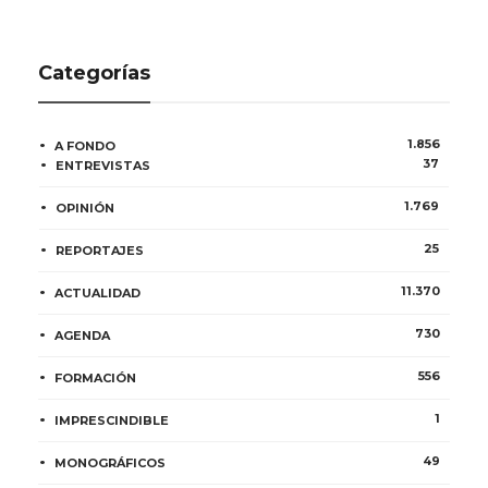
Categorías
1.856
A FONDO
37
ENTREVISTAS
1.769
OPINIÓN
25
REPORTAJES
11.370
ACTUALIDAD
730
AGENDA
556
FORMACIÓN
1
IMPRESCINDIBLE
49
MONOGRÁFICOS