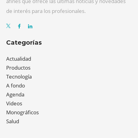
afines que ofrece las últimas noticias y novedades
de interés para los profesionales.
Categorías
Actualidad
Productos
Tecnología
A fondo
Agenda
Videos
Monográficos
Salud