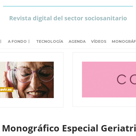
Revista digital del sector sociosanitario
A FONDO
TECNOLOGÍA
AGENDA
VÍDEOS
MONOGRÁF
– Monográfico Especial Geriatr