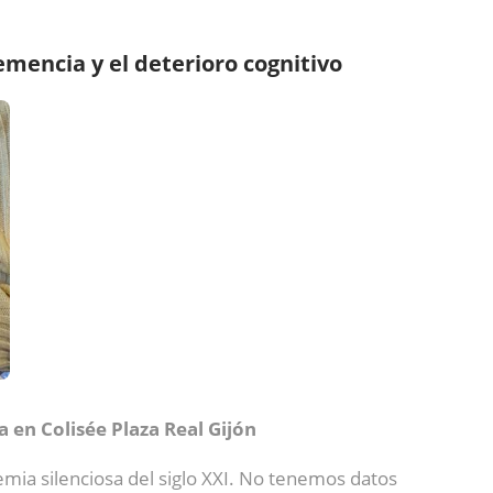
emencia y el deterioro cognitivo
 en Colisée Plaza Real Gijón
emia silenciosa del siglo XXI. No tenemos datos