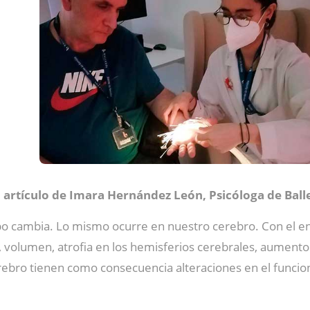
 artículo de Imara Hernández León, Psicóloga de Ball
 cambia. Lo mismo ocurre en nuestro cerebro. Con el e
, volumen, atrofia en los hemisferios cerebrales, aumento
erebro tienen como consecuencia alteraciones en el funci