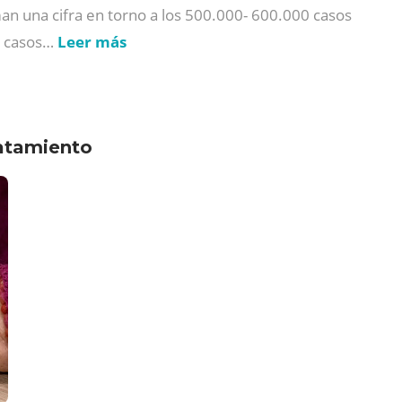
man una cifra en torno a los 500.000- 600.000 casos
de casos…
Leer más
ratamiento