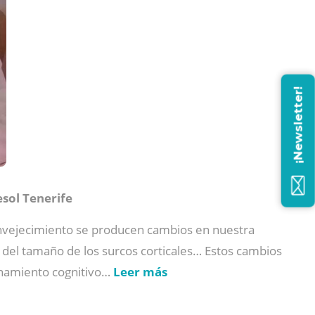
¡Newsletter!
esol Tenerife
nvejecimiento se producen cambios en nuestra
 del tamaño de los surcos corticales… Estos cambios
onamiento cognitivo…
Leer más