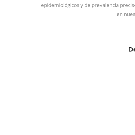
epidemiológicos y de prevalencia precis
en nues
De