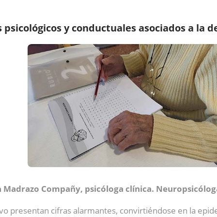
psicológicos y conductuales asociados a la d
a Madrazo Compañy, psicóloga clínica. Neuropsicóloga
vo presentan cifras alarmantes, convirtiéndose en la epid