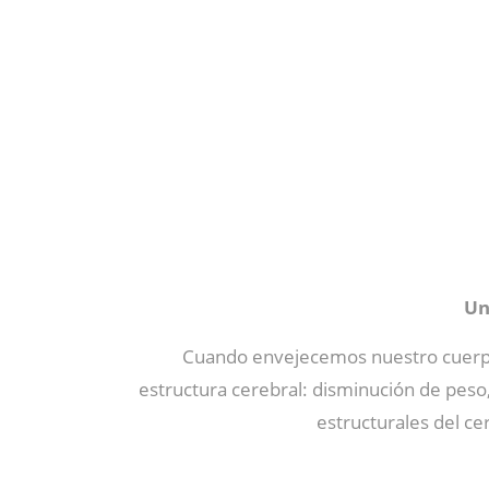
Un
Cuando envejecemos nuestro cuerpo
estructura cerebral: disminución de peso
estructurales del c