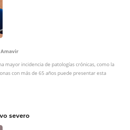
o Amavir
na mayor incidencia de patologías crónicas, como la
ersonas con más de 65 años puede presentar esta
ivo severo