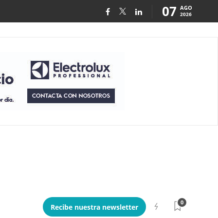
07
AGO
2026
0
Recibe nuestra newsletter