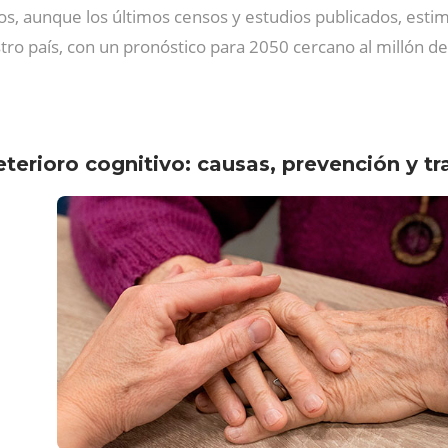
os, aunque los últimos censos y estudios publicados, esti
tro país, con un pronóstico para 2050 cercano al millón 
terioro cognitivo: causas, prevención y t